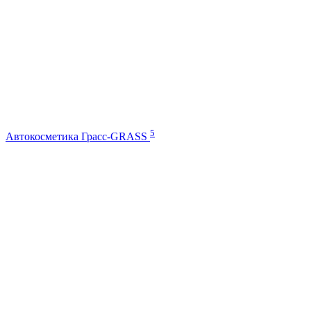
5
Автокосметика Грасс-GRASS