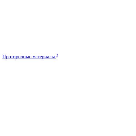
3
Протирочные материалы