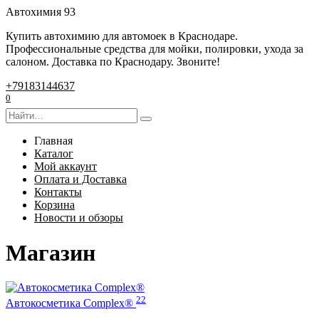
Перейти
Автохимия 93
к
Купить автохимию для автомоек в Краснодаре.
содержанию
Профессиональные средства для мойки, полировки, ухода за
салоном. Доставка по Краснодару. Звоните!
+79183144637
0
Search
for:
Главная
Каталог
Мой аккаунт
Оплата и Доставка
Контакты
Корзина
Новости и обзоры
Магазин
22
Автокосметика Complex®