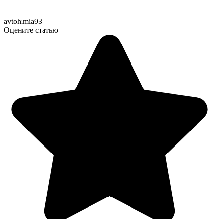
avtohimia93
Оцените статью