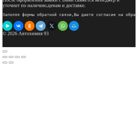
уточнит по наличию,ценам и доставке.
Заполяя формы обратной связи,Вы даете согласие на обраб
© 2026 Автохимия 93