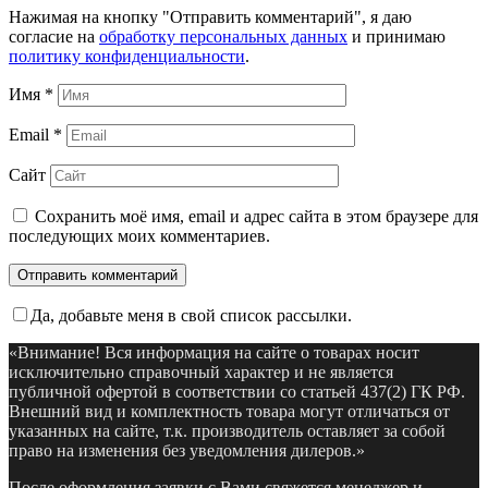
Нажимая на кнопку "Отправить комментарий", я даю
согласие на
обработку персональных данных
и принимаю
политику конфиденциальности
.
Имя
*
Email
*
Сайт
Сохранить моё имя, email и адрес сайта в этом браузере для
последующих моих комментариев.
Да, добавьте меня в свой список рассылки.
«Внимание! Вся информация на сайте о товарах носит
исключительно справочный характер и не является
публичной офертой в соответствии со статьей 437(2) ГК РФ.
Внешний вид и комплектность товара могут отличаться от
указанных на сайте, т.к. производитель оставляет за собой
право на изменения без уведомления дилеров.»
После оформления заявки с Вами свяжется менеджер и