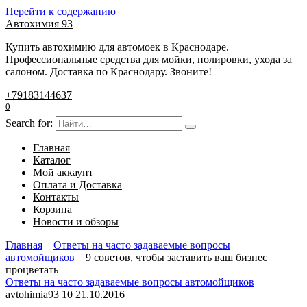
Перейти к содержанию
Автохимия 93
Купить автохимию для автомоек в Краснодаре.
Профессиональные средства для мойки, полировки, ухода за
салоном. Доставка по Краснодару. Звоните!
+79183144637
0
Search for:
Главная
Каталог
Мой аккаунт
Оплата и Доставка
Контакты
Корзина
Новости и обзоры
Главная
Ответы на часто задаваемые вопросы
автомойщиков
9 советов, чтобы заставить ваш бизнес
процветать
Ответы на часто задаваемые вопросы автомойщиков
avtohimia93
10
21.10.2016