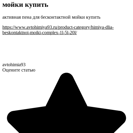
мойки купить
активная пена для бесконтактной мойки купить
https://www.avtohimiya93.ru/product-category/himiya-dlia-
beskontaktnoi-moiki-complex-1l-5l-20l/
avtohimia93
Оцените статью