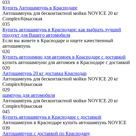
0
33
Купить Автошампунь в Краснодаре
Автошампунь для бесконтактной мойки NOVICE 20 кг
Complex®(высокая
0
35
Купить автошампунь в Краснодаре: как выбрать лучший
продукт для Вашего автомобиля
Если вы живете в Краснодаре и ищете качественный
автошампунь
0
20
Купить автохимию для автомоек в Краснодаре с доставкой
купить автошампуни для автомоек в Краснодаре с доставкой
0
20
Автошампунь 20 кг доставка Краснодар
Автошампунь для бесконтактной мойки NOVICE 20 кг
Complex®(высокая
0
29
шампунь для автомобиля
Автошампунь для бесконтактной мойки NOVICE 20 кг
Complex®(высокая
0
45
Купить автошампунь в Краснодаре с доставкой
Автошампуни в Краснодаре купить автошампунь NOVICE
0
39
Автошампуни с доставкой по Краснодару