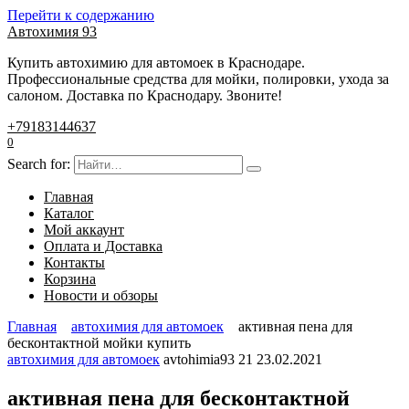
Перейти к содержанию
Автохимия 93
Купить автохимию для автомоек в Краснодаре.
Профессиональные средства для мойки, полировки, ухода за
салоном. Доставка по Краснодару. Звоните!
+79183144637
0
Search for:
Главная
Каталог
Мой аккаунт
Оплата и Доставка
Контакты
Корзина
Новости и обзоры
Главная
автохимия для автомоек
активная пена для
бесконтактной мойки купить
автохимия для автомоек
avtohimia93
21
23.02.2021
активная пена для бесконтактной