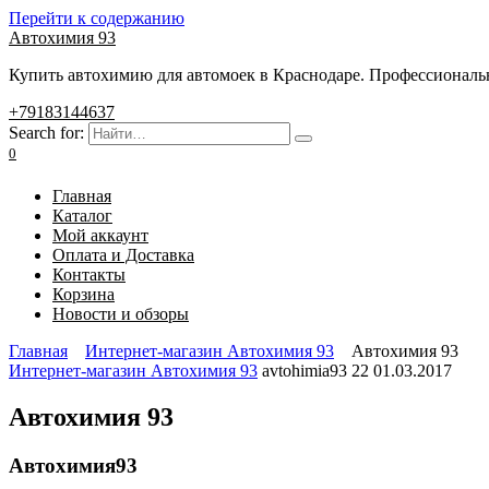
Перейти к содержанию
Автохимия 93
Купить автохимию для автомоек в Краснодаре. Профессиональны
+79183144637
Search for:
0
Главная
Каталог
Мой аккаунт
Оплата и Доставка
Контакты
Корзина
Новости и обзоры
Главная
Интернет-магазин Автохимия 93
Автохимия 93
Интернет-магазин Автохимия 93
avtohimia93
22
01.03.2017
Автохимия 93
Автохимия93