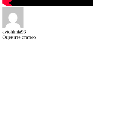
avtohimia93
Оцените статью