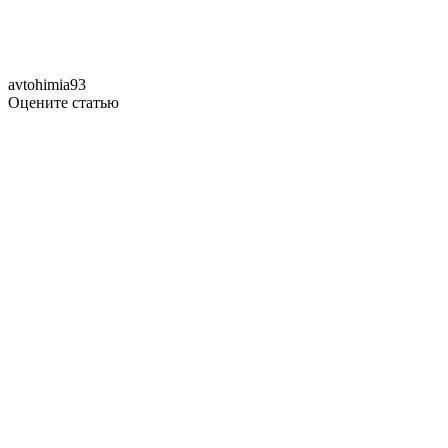
avtohimia93
Оцените статью