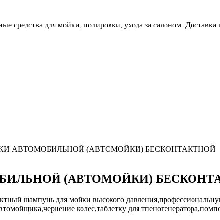
е средства для мойки, полировки, ухода за салоном. Доставка 
КИ АВТОМОБИЛЬНОЙ (АВТОМОЙКИ) БЕСКОНТАКТНОЙ
БИЛЬНОЙ (АВТОМОЙКИ) БЕСКОНТ
актный шампунь для мойки высокого давления,профессиональну
автомойщика,чернение колес,таблетку для тпеногенератора,пом