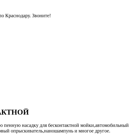
по Краснодару. Звоните!
АКТНОЙ
ю пенную насадку для бесконтактной мойки,автомобильный
повый опрыскиватель,наношампунь и многое другое.