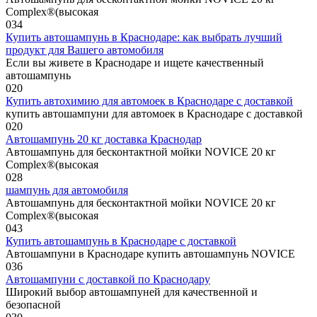
Complex®(высокая
0
34
Купить автошампунь в Краснодаре: как выбрать лучший
продукт для Вашего автомобиля
Если вы живете в Краснодаре и ищете качественный
автошампунь
0
20
Купить автохимию для автомоек в Краснодаре с доставкой
купить автошампуни для автомоек в Краснодаре с доставкой
0
20
Автошампунь 20 кг доставка Краснодар
Автошампунь для бесконтактной мойки NOVICE 20 кг
Complex®(высокая
0
28
шампунь для автомобиля
Автошампунь для бесконтактной мойки NOVICE 20 кг
Complex®(высокая
0
43
Купить автошампунь в Краснодаре с доставкой
Автошампуни в Краснодаре купить автошампунь NOVICE
0
36
Автошампуни с доставкой по Краснодару
Широкий выбор автошампуней для качественной и
безопасной