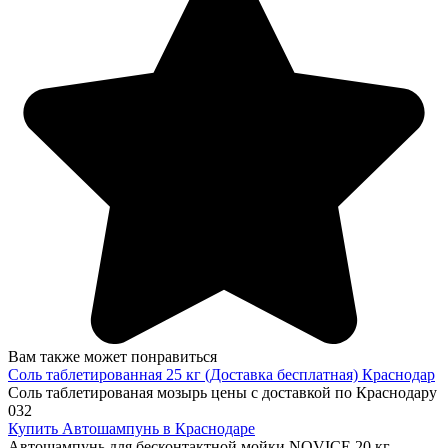
Вам также может понравиться
Соль таблетированная 25 кг (Доставка бесплатная) Краснодар
Соль таблетированая мозырь цены с доставкой по Краснодару
0
32
Купить Автошампунь в Краснодаре
Автошампунь для бесконтактной мойки NOVICE 20 кг