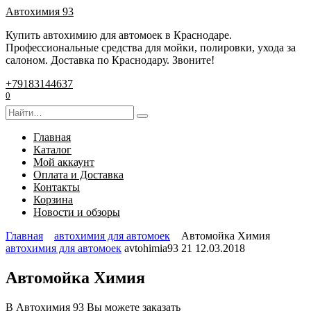
Перейти
Автохимия 93
к
Купить автохимию для автомоек в Краснодаре.
содержанию
Профессиональные средства для мойки, полировки, ухода за
салоном. Доставка по Краснодару. Звоните!
+79183144637
0
Search
for:
Главная
Каталог
Мой аккаунт
Оплата и Доставка
Контакты
Корзина
Новости и обзоры
Главная
автохимия для автомоек
Автомойка Химия
автохимия для автомоек
avtohimia93
21
12.03.2018
Автомойка Химия
В Автохимия 93 Вы можете заказать