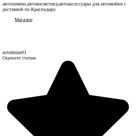
автохимию,автокосметику,автоаксессуары для автомойки с
доставкой по Краснодару.
Магазин
avtohimia93
Оцените статью