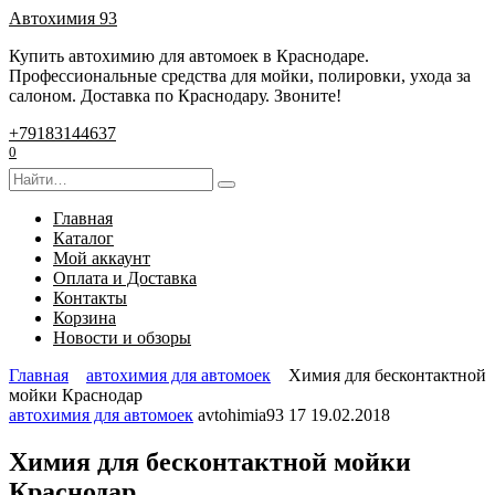
Перейти
Автохимия 93
к
Купить автохимию для автомоек в Краснодаре.
содержанию
Профессиональные средства для мойки, полировки, ухода за
салоном. Доставка по Краснодару. Звоните!
+79183144637
0
Search
for:
Главная
Каталог
Мой аккаунт
Оплата и Доставка
Контакты
Корзина
Новости и обзоры
Главная
автохимия для автомоек
Химия для бесконтактной
мойки Краснодар
автохимия для автомоек
avtohimia93
17
19.02.2018
Химия для бесконтактной мойки
Краснодар