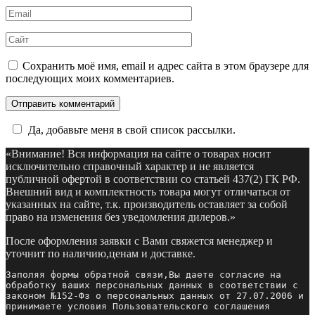
Email
*
Сайт
Сохранить моё имя, email и адрес сайта в этом браузере для
последующих моих комментариев.
Да, добавьте меня в свой список рассылки.
«Внимание! Вся информация на сайте о товарах носит
исключительно справочный характер и не является
публичной офертой в соответствии со статьей 437(2) ГК РФ.
Внешний вид и комплектность товара могут отличаться от
указанных на сайте, т.к. производитель оставляет за собой
право на изменения без уведомления дилеров.»
После оформления заявки с Вами свяжется менеджер и
уточнит по наличию,ценам и доставке.
Заполяя формы обратной связи,Вы даете согласие на 
обработку ваших персональных данных в соответствии с 
законом №152-Фз о персональных данных от 27.07.2006 и 
принимаете условия Пользовательского соглашения