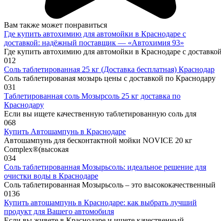
Вам также может понравиться
Где купить автохимию для автомойки в Краснодаре с
доставкой: надёжный поставщик — «Автохимия 93»
Где купить автохимию для автомойки в Краснодаре с доставк
0
12
Соль таблетированная 25 кг (Доставка бесплатная) Краснодар
Соль таблетированая мозырь цены с доставкой по Краснодару
0
31
Таблетированная соль Мозырсоль 25 кг доставка по
Краснодару
Если вы ищете качественную таблетированную соль для
0
68
Купить Автошампунь в Краснодаре
Автошампунь для бесконтактной мойки NOVICE 20 кг
Complex®(высокая
0
34
Соль таблетированная Мозырьсоль: идеальное решение для
очистки воды в Краснодаре
Соль таблетированная Мозырьсоль – это высококачественный
0
136
Купить автошампунь в Краснодаре: как выбрать лучший
продукт для Вашего автомобиля
Если вы живете в Краснодаре и ищете качественный