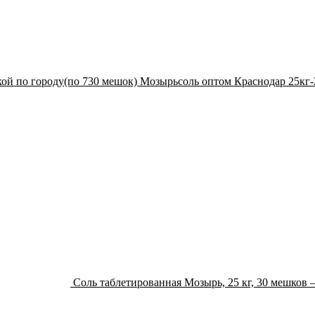
Мозырьсоль оптом Краснодар 25кг-2
Соль таблетированная Мозырь, 25 кг, 30 мешков 