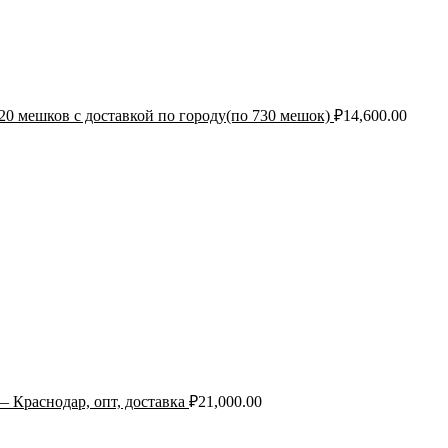
0 мешков с доставкой по городу(по 730 мешок)
₽
14,600.00
— Краснодар, опт, доставка
₽
21,000.00