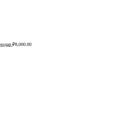
снодар
₽
8,000.00