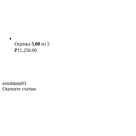
Оценка
5.00
из 5
₽
11,250.00
avtohimia93
Оцените статью