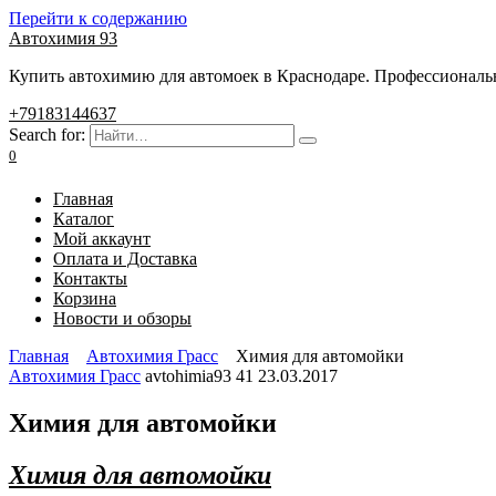
Перейти к содержанию
Автохимия 93
Купить автохимию для автомоек в Краснодаре. Профессиональны
+79183144637
Search for:
0
Главная
Каталог
Мой аккаунт
Оплата и Доставка
Контакты
Корзина
Новости и обзоры
Главная
Автохимия Грасс
Химия для автомойки
Автохимия Грасс
avtohimia93
41
23.03.2017
Химия для автомойки
Химия для автомойки