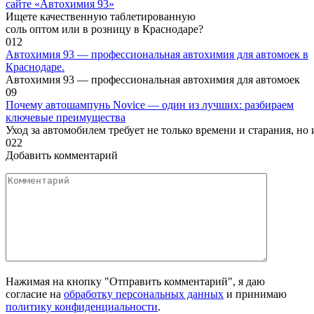
сайте «Автохимия 93»
Ищете качественную таблетированную
соль оптом или в розницу в Краснодаре?
0
12
Автохимия 93 — профессиональная автохимия для автомоек в
Краснодаре.
Автохимия 93 — профессиональная автохимия для автомоек
0
9
Почему автошампунь Novice — один из лучших: разбираем
ключевые преимущества
Уход за автомобилем требует не только времени и старания, но
0
22
Добавить комментарий
Комментарий
Нажимая на кнопку "Отправить комментарий", я даю
согласие на
обработку персональных данных
и принимаю
политику конфиденциальности
.