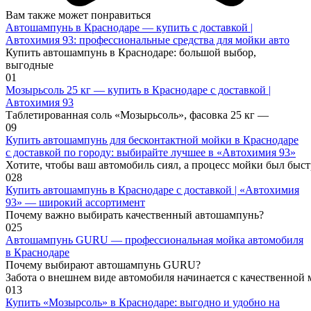
Вам также может понравиться
Автошампунь в Краснодаре — купить с доставкой |
Автохимия 93: профессиональные средства для мойки авто
Купить автошампунь в Краснодаре: большой выбор,
выгодные
0
1
Мозырьсоль 25 кг — купить в Краснодаре с доставкой |
Автохимия 93
Таблетированная соль «Мозырьсоль», фасовка 25 кг —
0
9
Купить автошампунь для бесконтактной мойки в Краснодаре
с доставкой по городу: выбирайте лучшее в «Автохимия 93»
Хотите, чтобы ваш автомобиль сиял, а процесс мойки был быс
0
28
Купить автошампунь в Краснодаре с доставкой | «Автохимия
93» — широкий ассортимент
Почему важно выбирать качественный автошампунь?
0
25
Автошампунь GURU — профессиональная мойка автомобиля
в Краснодаре
Почему выбирают автошампунь GURU?
Забота о внешнем виде автомобиля начинается с качественной 
0
13
Купить «Мозырсоль» в Краснодаре: выгодно и удобно на