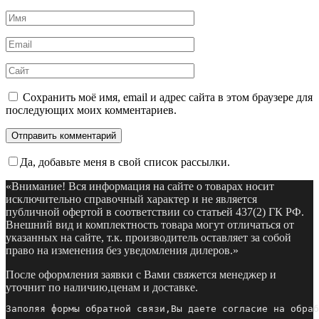
Имя
*
Email
*
Сайт
Сохранить моё имя, email и адрес сайта в этом браузере для
последующих моих комментариев.
Да, добавьте меня в свой список рассылки.
«Внимание! Вся информация на сайте о товарах носит
исключительно справочный характер и не является
публичной офертой в соответствии со статьей 437(2) ГК РФ.
Внешний вид и комплектность товара могут отличаться от
указанных на сайте, т.к. производитель оставляет за собой
право на изменения без уведомления дилеров.»
После оформления заявки с Вами свяжется менеджер и
уточнит по наличию,ценам и доставке.
Заполяя формы обратной связи,Вы даете согласие на обраб