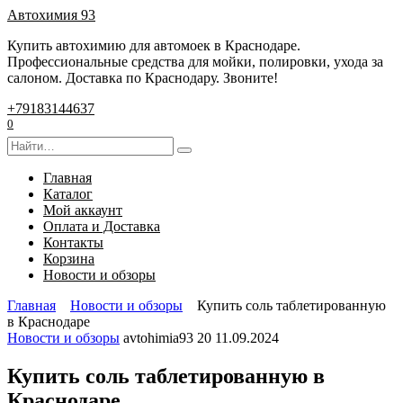
Перейти
Автохимия 93
к
Купить автохимию для автомоек в Краснодаре.
содержанию
Профессиональные средства для мойки, полировки, ухода за
салоном. Доставка по Краснодару. Звоните!
+79183144637
0
Search
for:
Главная
Каталог
Мой аккаунт
Оплата и Доставка
Контакты
Корзина
Новости и обзоры
Главная
Новости и обзоры
Купить соль таблетированную
в Краснодаре
Новости и обзоры
avtohimia93
20
11.09.2024
Купить соль таблетированную в
Краснодаре