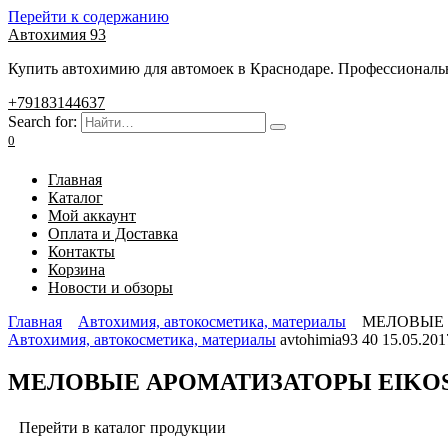
Перейти к содержанию
Автохимия 93
Купить автохимию для автомоек в Краснодаре. Профессиональны
+79183144637
Search for:
0
Главная
Каталог
Мой аккаунт
Оплата и Доставка
Контакты
Корзина
Новости и обзоры
Главная
Автохимия, автокосметика, материалы
МЕЛОВЫЕ 
Автохимия, автокосметика, материалы
avtohimia93
40
15.05.201
МЕЛОВЫЕ АРОМАТИЗАТОРЫ EIKOSH
Перейти в каталог продукции