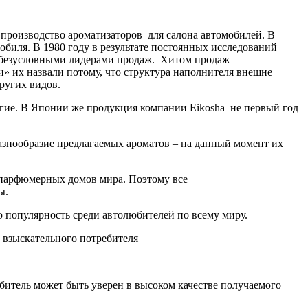
 производство ароматизаторов для салона автомобилей. В
обиля. В 1980 году в результате постоянных исследований
и безусловными лидерами продаж. Хитом продаж
 их назвали потому, что структура наполнителя внешне
ругих видов.
угие. В Японии же продукция компании Eikosha не первый год
азнообразие предлагаемых ароматов – на данный момент их
 парфюмерных домов мира. Поэтому все
ы.
 популярность среди автолюбителей по всему миру.
 взыскательного потребителя
битель может быть уверен в высоком качестве получаемого