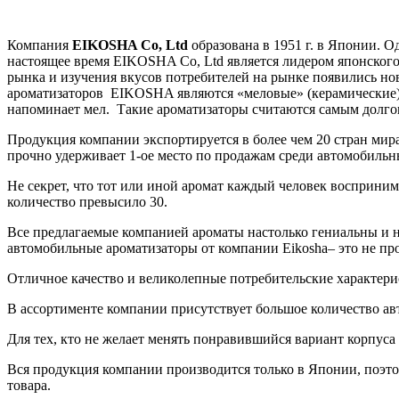
Компания
EIKOSHA Co, Ltd
образована в 1951 г. в Японии. 
настоящее время EIKOSHA Co, Ltd является лидером японского 
рынка и изучения вкусов потребителей на рынке появились н
ароматизаторов EIKOSHA являются «меловые» (керамические) 
напоминает мел. Такие ароматизаторы считаются самым долго
Продукция компании экспортируется в более чем 20 стран мир
прочно удерживает 1-ое место по продажам среди автомобильн
Не секрет, что тот или иной аромат каждый человек восприни
количество превысило 30.
Все предлагаемые компанией ароматы настолько гениальны и 
автомобильные ароматизаторы от компании Eikosha– это не пр
Отличное качество и великолепные потребительские характери
В ассортименте компании присутствует большое количество ав
Для тех, кто не желает менять понравившийся вариант корпуса
Вся продукция компании производится только в Японии, поэто
товара.