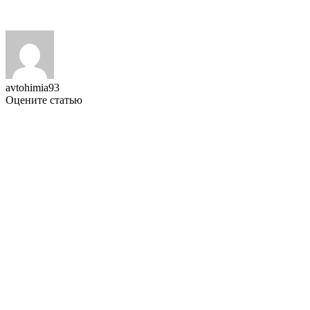
avtohimia93
Оцените статью