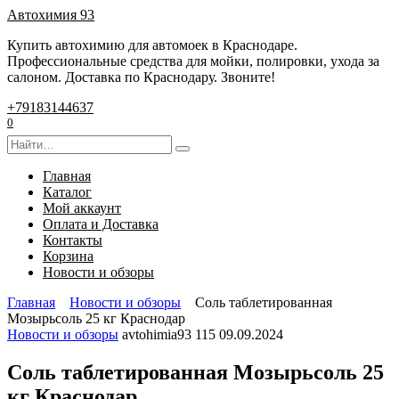
Перейти
Автохимия 93
к
Купить автохимию для автомоек в Краснодаре.
содержанию
Профессиональные средства для мойки, полировки, ухода за
салоном. Доставка по Краснодару. Звоните!
+79183144637
0
Search
for:
Главная
Каталог
Мой аккаунт
Оплата и Доставка
Контакты
Корзина
Новости и обзоры
Главная
Новости и обзоры
Соль таблетированная
Мозырьсоль 25 кг Краснодар
Новости и обзоры
avtohimia93
115
09.09.2024
Соль таблетированная Мозырьсоль 25
кг Краснодар