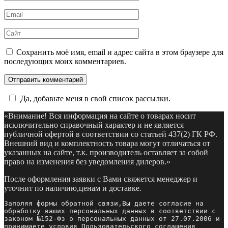
*
Email
*
Сайт
Сохранить моё имя, email и адрес сайта в этом браузере для
последующих моих комментариев.
Да, добавьте меня в свой список рассылки.
«Внимание! Вся информация на сайте о товарах носит
исключительно справочный характер и не является
публичной офертой в соответствии со статьей 437(2) ГК РФ.
Внешний вид и комплектность товара могут отличаться от
указанных на сайте, т.к. производитель оставляет за собой
право на изменения без уведомления дилеров.»
После оформления заявки с Вами свяжется менеджер и
уточнит по наличию,ценам и доставке.
Заполяя формы обратной связи,Вы даете согласие на 
обработку ваших персональных данных в соответствии с 
законом №152-Фз о персональных данных от 27.07.2006 и 
принимаете условия Пользовательского соглашения