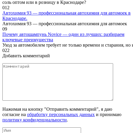
соль оптом или в розницу в Краснодаре?
0
12
Автохимия 93 — профессиональная автохимия для автомоек в
Краснодаре.
Автохимия 93 — профессиональная автохимия для автомоек
0
9
Почему автошампунь Novice — один из лучших: разбираем
ключевые преимущества
Уход за автомобилем требует не только времени и старания, но
0
22
Добавить комментарий
Комментарий
Нажимая на кнопку "Отправить комментарий", я даю
согласие на
обработку персональных данных
и принимаю
политику конфиденциальности
.
Имя