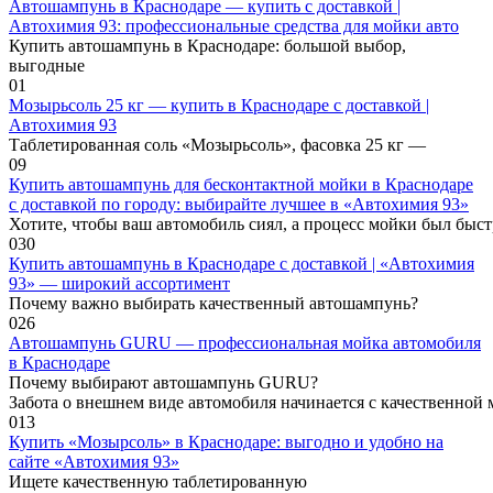
Автошампунь в Краснодаре — купить с доставкой |
Автохимия 93: профессиональные средства для мойки авто
Купить автошампунь в Краснодаре: большой выбор,
выгодные
0
1
Мозырьсоль 25 кг — купить в Краснодаре с доставкой |
Автохимия 93
Таблетированная соль «Мозырьсоль», фасовка 25 кг —
0
9
Купить автошампунь для бесконтактной мойки в Краснодаре
с доставкой по городу: выбирайте лучшее в «Автохимия 93»
Хотите, чтобы ваш автомобиль сиял, а процесс мойки был быс
0
30
Купить автошампунь в Краснодаре с доставкой | «Автохимия
93» — широкий ассортимент
Почему важно выбирать качественный автошампунь?
0
26
Автошампунь GURU — профессиональная мойка автомобиля
в Краснодаре
Почему выбирают автошампунь GURU?
Забота о внешнем виде автомобиля начинается с качественной 
0
13
Купить «Мозырсоль» в Краснодаре: выгодно и удобно на
сайте «Автохимия 93»
Ищете качественную таблетированную