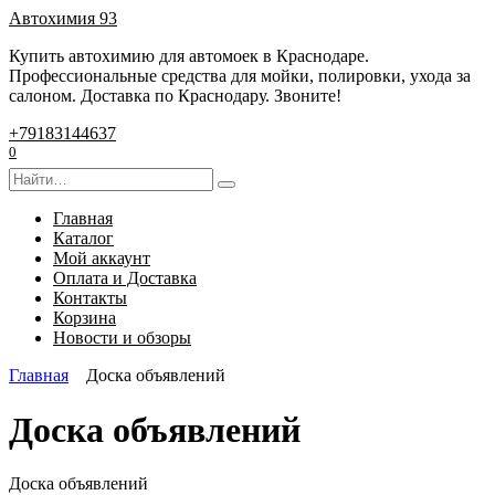
Перейти
Автохимия 93
к
Купить автохимию для автомоек в Краснодаре.
содержанию
Профессиональные средства для мойки, полировки, ухода за
салоном. Доставка по Краснодару. Звоните!
+79183144637
0
Search
for:
Главная
Каталог
Мой аккаунт
Оплата и Доставка
Контакты
Корзина
Новости и обзоры
Главная
Доска объявлений
Доска объявлений
Доска объявлений