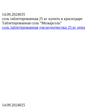
14.09.2024
0
35
соль таблетированная 25 кг купить в краснодаре
Таблетированная соль “Мозырсоль”
соль таблетированная для водоочистки 25 кг цена
14.09.2024
0
25