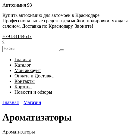
Перейти
Автохимия 93
к
Купить автохимию для автомоек в Краснодаре.
содержанию
Профессиональные средства для мойки, полировки, ухода за
салоном. Доставка по Краснодару. Звоните!
+79183144637
0
Search
for:
Главная
Каталог
Мой аккаунт
Оплата и Доставка
Контакты
Корзина
Новости и обзоры
Главная
Магазин
Ароматизаторы
Ароматизаторы