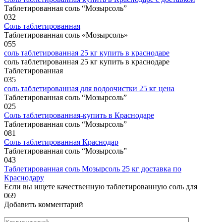
Таблетированная соль “Мозырсоль”
0
32
Соль таблетированная
Таблетированная соль «Мозырсоль»
0
55
соль таблетированная 25 кг купить в краснодаре
соль таблетированная 25 кг купить в краснодаре
Таблетированная
0
35
соль таблетированная для водоочистки 25 кг цена
Таблетированная соль “Мозырсоль”
0
25
Соль таблетированная-купить в Краснодаре
Таблетированная соль “Мозырсоль”
0
81
Соль таблетированная Краснодар
Таблетированная соль “Мозырсоль”
0
43
Таблетированная соль Мозырсоль 25 кг доставка по
Краснодару
Если вы ищете качественную таблетированную соль для
0
69
Добавить комментарий
Комментарий