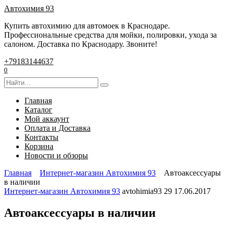
Перейти
Автохимия 93
к
Купить автохимию для автомоек в Краснодаре.
содержанию
Профессиональные средства для мойки, полировки, ухода за
салоном. Доставка по Краснодару. Звоните!
+79183144637
0
Search
for:
Главная
Каталог
Мой аккаунт
Оплата и Доставка
Контакты
Корзина
Новости и обзоры
Главная
Интернет-магазин Автохимия 93
Автоаксессуары
в наличии
Интернет-магазин Автохимия 93
avtohimia93
29
17.06.2017
Автоаксессуары в наличии