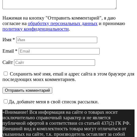
Нажимая на кнопку "Отправить комментарий", я даю
согласие на
обработку персональных данных
и принимаю
политику конфиденциальности
.
Имя
*
Email
*
Сайт
Сохранить моё имя, email и адрес сайта в этом браузере для
последующих моих комментариев.
Да, добавьте меня в свой список рассылки.
«Внимание! Вся информация на сайте о товарах носит
исключительно справочный характер и не является
публичной офертой в соответствии со статьей 437(2) ГК РФ.
Внешний вид и комплектность товара могут отличаться от
указанных на сайте, т.к. производитель оставляет за собой