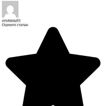
avtohimia93
Оцените статью