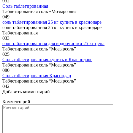
0
32
Соль таблетированная
Таблетированная соль «Мозырсоль»
0
49
соль таблетированная 25 кг купить в краснодаре
соль таблетированная 25 кг купить в краснодаре
Таблетированная
0
33
соль таблетированная для водоочистки 25 кг цена
Таблетированная соль “Мозырсоль”
0
25
Соль таблетированная-купить в Краснодаре
Таблетированная соль “Мозырсоль”
0
80
Соль таблетированная Краснодар
Таблетированная соль “Мозырсоль”
0
42
Добавить комментарий
Комментарий