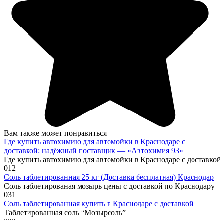
Вам также может понравиться
Где купить автохимию для автомойки в Краснодаре с
доставкой: надёжный поставщик — «Автохимия 93»
Где купить автохимию для автомойки в Краснодаре с доставк
0
12
Соль таблетированная 25 кг (Доставка бесплатная) Краснодар
Соль таблетированая мозырь цены с доставкой по Краснодару
0
31
Соль таблетированная купить в Краснодаре с доставкой
Таблетированная соль “Мозырсоль”