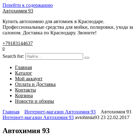
Перейти к содержанию
Автохимия 93
Купить автохимию для автомоек в Краснодаре.
Профессиональные средства для мойки, полировки, ухода за
салоном. Доставка по Краснодару. Звоните!
+79183144637
0
Search for:
Главная
Каталог
Мой аккаунт
Оплата и Доставка
Контакты
Корзина
Новости и обзоры
Главная
Интернет-магазин Автохимия 93
Автохимия 93
Интернет-магазин Автохимия 93
avtohimia93
23
22.02.2017
Автохимия 93