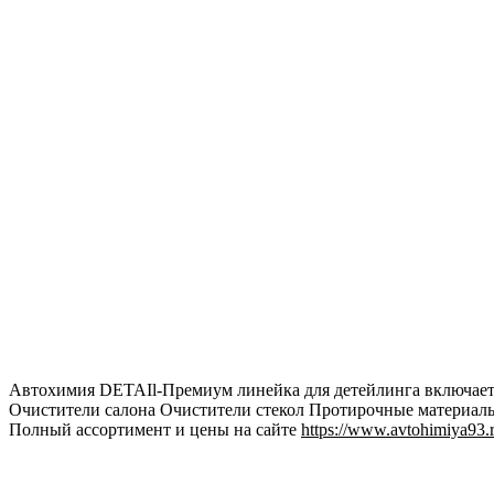
Автохимия DETAIl-Премиум линейка для детейлинга включает
Очистители салона Очистители стекол Протирочные материалы
Полный ассортимент и цены на сайте
https://www.avtohimiya93.