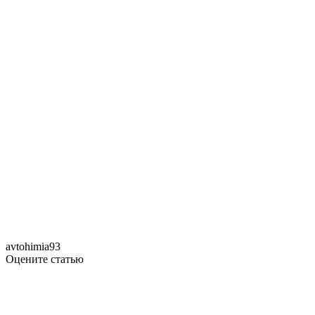
avtohimia93
Оцените статью