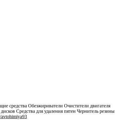
щие средства Обезжириватели Очистители двигателя
дисков Средства для удаления пятен Чернитель резины
m/avtohimiya93