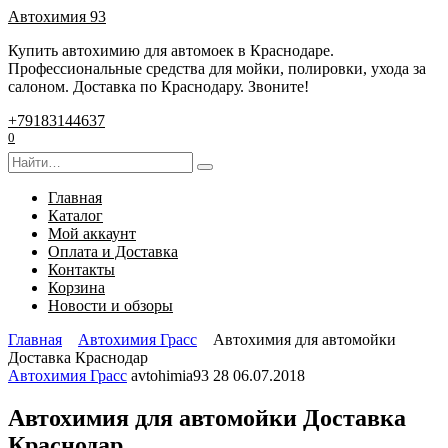
Перейти
Автохимия 93
к
Купить автохимию для автомоек в Краснодаре.
содержанию
Профессиональные средства для мойки, полировки, ухода за
салоном. Доставка по Краснодару. Звоните!
+79183144637
0
Search
for:
Главная
Каталог
Мой аккаунт
Оплата и Доставка
Контакты
Корзина
Новости и обзоры
Главная
Автохимия Грасс
Автохимия для автомойки
Доставка Краснодар
Автохимия Грасс
avtohimia93
28
06.07.2018
Автохимия для автомойки Доставка
Краснодар