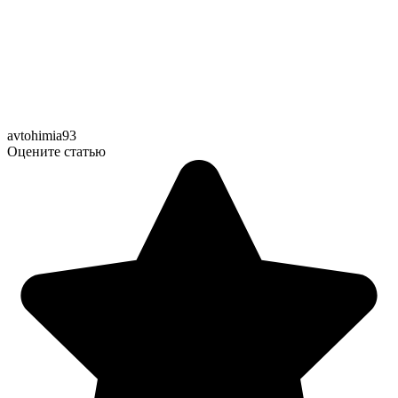
avtohimia93
Оцените статью