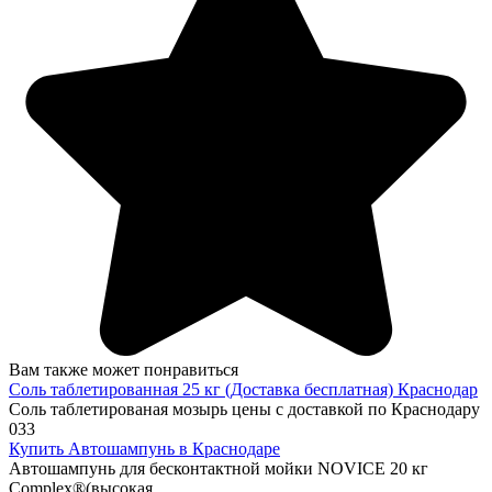
Вам также может понравиться
Соль таблетированная 25 кг (Доставка бесплатная) Краснодар
Соль таблетированая мозырь цены с доставкой по Краснодару
0
33
Купить Автошампунь в Краснодаре
Автошампунь для бесконтактной мойки NOVICE 20 кг
Complex®(высокая