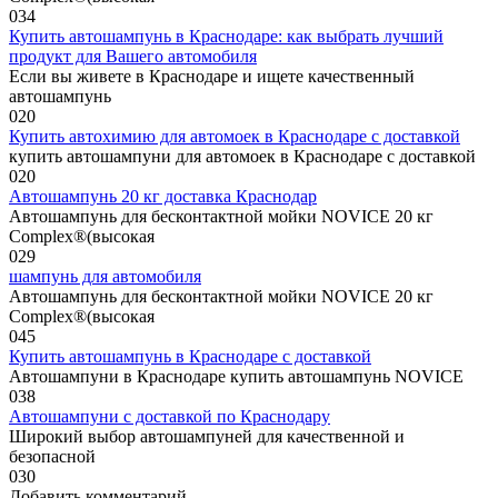
0
34
Купить автошампунь в Краснодаре: как выбрать лучший
продукт для Вашего автомобиля
Если вы живете в Краснодаре и ищете качественный
автошампунь
0
20
Купить автохимию для автомоек в Краснодаре с доставкой
купить автошампуни для автомоек в Краснодаре с доставкой
0
20
Автошампунь 20 кг доставка Краснодар
Автошампунь для бесконтактной мойки NOVICE 20 кг
Complex®(высокая
0
29
шампунь для автомобиля
Автошампунь для бесконтактной мойки NOVICE 20 кг
Complex®(высокая
0
45
Купить автошампунь в Краснодаре с доставкой
Автошампуни в Краснодаре купить автошампунь NOVICE
0
38
Автошампуни с доставкой по Краснодару
Широкий выбор автошампуней для качественной и
безопасной
0
30
Добавить комментарий