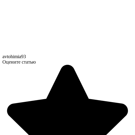
avtohimia93
Оцените статью