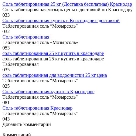
Соль таблетированная 25 кг (Доставка бесплатная) Краснодар
Соль таблетированая мозырь цены с доставкой по Краснодару
0
33
Соль таблетированная купить в Краснодаре с доставкой
Таблетированная соль “Мозырсоль”
0
32
Соль таблетированная
Таблетированная соль «Мозырсоль»
0
53
соль таблетированная 25 кг купить в краснодаре
соль таблетированная 25 кг купить в краснодаре
Таблетированная
0
35
соль таблетированная для водоочистки 25 кг цена
Таблетированная соль “Мозырсоль”
0
25
Соль таблетированная-купить в Краснодаре
Таблетированная соль “Мозырсоль”
0
81
Соль таблетированная Краснодар
Таблетированная соль “Мозырсоль”
0
43
Добавить комментарий
Комментарий