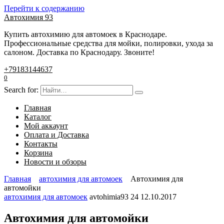
Перейти к содержанию
Автохимия 93
Купить автохимию для автомоек в Краснодаре.
Профессиональные средства для мойки, полировки, ухода за
салоном. Доставка по Краснодару. Звоните!
+79183144637
0
Search for:
Главная
Каталог
Мой аккаунт
Оплата и Доставка
Контакты
Корзина
Новости и обзоры
Главная
автохимия для автомоек
Автохимия для
автомойки
автохимия для автомоек
avtohimia93
24
12.10.2017
Автохимия для автомойки