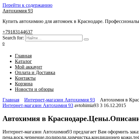
Перейти к содержанию
Автохимия 93
Купить автохимию для автомоек в Краснодаре. Профессиональны
+79183144637
Search for:
0
Главная
Каталог
Мой аккаунт
Оплата и Доставка
Контакты
Корзина
Новости и обзоры
Главная
Интернет-магазин Автохимия 93
Автохимия в Крас
Интернет-магазин Автохимия 93
avtohimia93
3
16.12.2015
Автохимия в Краснодаре.Цены.Описани
Интернет-магазин Автохимия93 предлагает Вам оформить зака
пена,воск,чернение,полироли,химчистка,кондиционер кожи,те