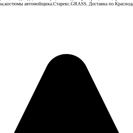
ры,костюмы автомойщика.Cтарекс.GRASS. Доставка по Краснода