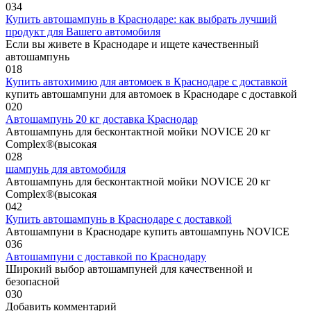
0
34
Купить автошампунь в Краснодаре: как выбрать лучший
продукт для Вашего автомобиля
Если вы живете в Краснодаре и ищете качественный
автошампунь
0
18
Купить автохимию для автомоек в Краснодаре с доставкой
купить автошампуни для автомоек в Краснодаре с доставкой
0
20
Автошампунь 20 кг доставка Краснодар
Автошампунь для бесконтактной мойки NOVICE 20 кг
Complex®(высокая
0
28
шампунь для автомобиля
Автошампунь для бесконтактной мойки NOVICE 20 кг
Complex®(высокая
0
42
Купить автошампунь в Краснодаре с доставкой
Автошампуни в Краснодаре купить автошампунь NOVICE
0
36
Автошампуни с доставкой по Краснодару
Широкий выбор автошампуней для качественной и
безопасной
0
30
Добавить комментарий