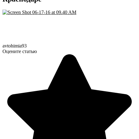
avtohimia93
Оцените статью