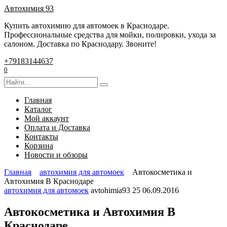
Перейти
Автохимия 93
к
Купить автохимию для автомоек в Краснодаре.
содержанию
Профессиональные средства для мойки, полировки, ухода за
салоном. Доставка по Краснодару. Звоните!
+79183144637
0
Search
for:
Главная
Каталог
Мой аккаунт
Оплата и Доставка
Контакты
Корзина
Новости и обзоры
Главная
автохимия для автомоек
Автокосметика и
Автохимия В Краснодаре
автохимия для автомоек
avtohimia93
25
06.09.2016
Автокосметика и Автохимия В
Краснодаре