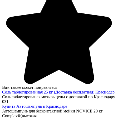
Вам также может понравиться
Соль таблетированная 25 кг (Доставка бесплатная) Краснодар
Соль таблетированая мозырь цены с доставкой по Краснодару
0
31
Купить Автошампунь в Краснодаре
Автошампунь для бесконтактной мойки NOVICE 20 кг
Complex®(высокая