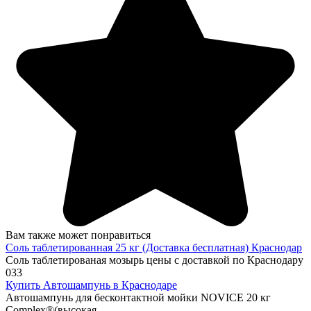
Вам также может понравиться
Соль таблетированная 25 кг (Доставка бесплатная) Краснодар
Соль таблетированая мозырь цены с доставкой по Краснодару
0
33
Купить Автошампунь в Краснодаре
Автошампунь для бесконтактной мойки NOVICE 20 кг
Complex®(высокая