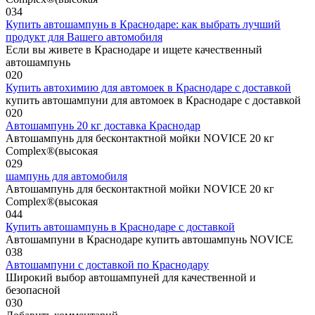
0
34
Купить автошампунь в Краснодаре: как выбрать лучший
продукт для Вашего автомобиля
Если вы живете в Краснодаре и ищете качественный
автошампунь
0
20
Купить автохимию для автомоек в Краснодаре с доставкой
купить автошампуни для автомоек в Краснодаре с доставкой
0
20
Автошампунь 20 кг доставка Краснодар
Автошампунь для бесконтактной мойки NOVICE 20 кг
Complex®(высокая
0
29
шампунь для автомобиля
Автошампунь для бесконтактной мойки NOVICE 20 кг
Complex®(высокая
0
44
Купить автошампунь в Краснодаре с доставкой
Автошампуни в Краснодаре купить автошампунь NOVICE
0
38
Автошампуни с доставкой по Краснодару
Широкий выбор автошампуней для качественной и
безопасной
0
30