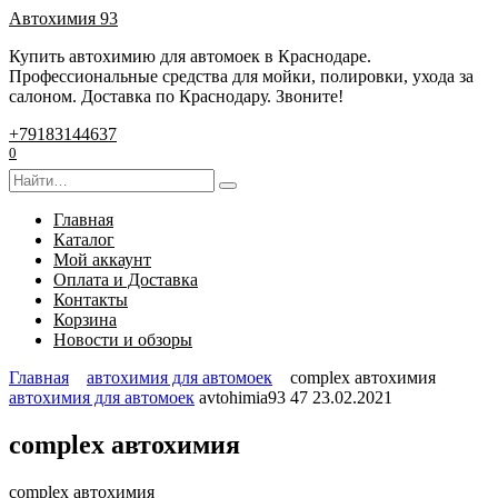
Перейти
Автохимия 93
к
Купить автохимию для автомоек в Краснодаре.
содержанию
Профессиональные средства для мойки, полировки, ухода за
салоном. Доставка по Краснодару. Звоните!
+79183144637
0
Search
for:
Главная
Каталог
Мой аккаунт
Оплата и Доставка
Контакты
Корзина
Новости и обзоры
Главная
автохимия для автомоек
complex автохимия
автохимия для автомоек
avtohimia93
47
23.02.2021
complex автохимия
complex автохимия