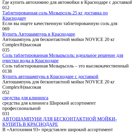
Где купить автохимию для автомойки в Краснодаре с доставк
0
12
Таблетированная соль Мозырсоль 25 кг доставка по
Краснодару
Если вы ищете качественную таблетированную соль для
0
69
Купить Автошампунь в Краснодаре
Автошампунь для бесконтактной мойки NOVICE 20 кг
Complex®(высокая
0
35
Соль таблетированная Мозырьсоль: идеальное решение для
очистки воды в Краснодаре
Соль таблетированная Мозырьсоль – это высококачественный
0
138
Купить автошампунь в Краснодаре с доставкой
Автошампунь для бесконтактной мойки NOVICE 20 кг
Complex®(высокая
0
52
средства для клининга
средства для клининга Широкий ассортимент
профессиональной
0
31
АВТОШАМПУНИ ДЛЯ БЕСКОНТАКТНОЙ МОЙКИ-
КУПИТЬ В КРАСНОДАРЕ
В «Автохимия 93» представлен широкий ассортимент