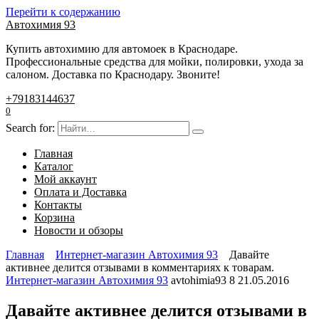
Перейти к содержанию
Автохимия 93
Купить автохимию для автомоек в Краснодаре.
Профессиональные средства для мойки, полировки, ухода за
салоном. Доставка по Краснодару. Звоните!
+79183144637
0
Search for:
Главная
Каталог
Мой аккаунт
Оплата и Доставка
Контакты
Корзина
Новости и обзоры
Главная
Интернет-магазин Автохимия 93
Давайте
активнее делится отзывами в комментариях к товарам.
Интернет-магазин Автохимия 93
avtohimia93
8
21.05.2016
Давайте активнее делится отзывами в