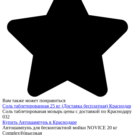
Вам также может понравиться
Соль таблетированная 25 кг (Доставка бесплатная) Краснодар
Соль таблетированая мозырь цены с доставкой по Краснодару
0
32
Купить Автошампунь в Краснодаре
Автошампунь для бесконтактной мойки NOVICE 20 кг
Complex®(высокая