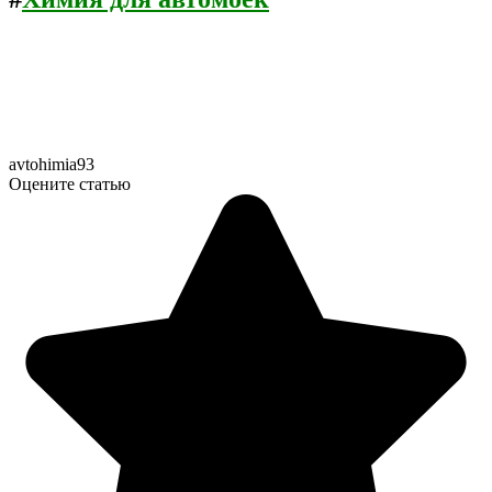
avtohimia93
Оцените статью