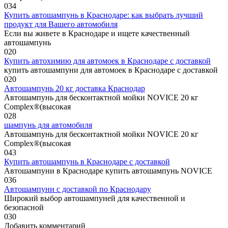
0
34
Купить автошампунь в Краснодаре: как выбрать лучший
продукт для Вашего автомобиля
Если вы живете в Краснодаре и ищете качественный
автошампунь
0
20
Купить автохимию для автомоек в Краснодаре с доставкой
купить автошампуни для автомоек в Краснодаре с доставкой
0
20
Автошампунь 20 кг доставка Краснодар
Автошампунь для бесконтактной мойки NOVICE 20 кг
Complex®(высокая
0
28
шампунь для автомобиля
Автошампунь для бесконтактной мойки NOVICE 20 кг
Complex®(высокая
0
43
Купить автошампунь в Краснодаре с доставкой
Автошампуни в Краснодаре купить автошампунь NOVICE
0
36
Автошампуни с доставкой по Краснодару
Широкий выбор автошампуней для качественной и
безопасной
0
30
Добавить комментарий