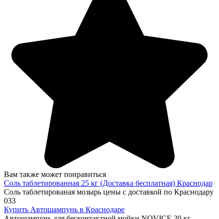
Вам также может понравиться
Соль таблетированная 25 кг (Доставка бесплатная) Краснодар
Соль таблетированая мозырь цены с доставкой по Краснодару
0
33
Купить Автошампунь в Краснодаре
Автошампунь для бесконтактной мойки NOVICE 20 кг