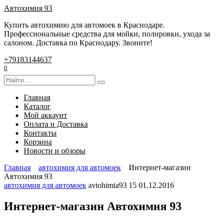
Перейти
Автохимия 93
к
Купить автохимию для автомоек в Краснодаре.
содержанию
Профессиональные средства для мойки, полировки, ухода за
салоном. Доставка по Краснодару. Звоните!
+79183144637
0
Search
for:
Главная
Каталог
Мой аккаунт
Оплата и Доставка
Контакты
Корзина
Новости и обзоры
Главная
автохимия для автомоек
Интернет-магазин
Автохимия 93
автохимия для автомоек
avtohimia93
15
01.12.2016
Интернет-магазин Автохимия 93