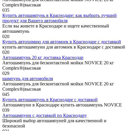
Complex®(высокая
0
35
Купить автошампунь в Краснодаре: как выбрать лучший
продукт для Вашего автомобиля
Если вы живете в Краснодаре и ищете качественный
автошампунь
0
20
Купить автохимию для автомоек в Краснодаре с доставкой
купить автошампуни для автомоек в Краснодаре с доставкой
0
20
Автошампунь 20 кг доставка Краснодар
Автошампунь для бесконтактной мойки NOVICE 20 кг
Complex®(высокая
0
29
шампунь для автомобиля
Автошампунь для бесконтактной мойки NOVICE 20 кг
Complex®(высокая
0
45
Купить автошампунь в Краснодаре с доставкой
Автошампуни в Краснодаре купить автошампунь NOVICE
0
39
Автошампуни с доставкой по Краснодару
Широкий выбор автошампуней для качественной и
безопасной