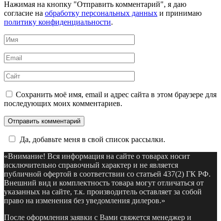
Нажимая на кнопку "Отправить комментарий", я даю
согласие на
обработку персональных данных
и принимаю
политику конфиденциальности
.
Имя
*
Email
*
Сайт
Сохранить моё имя, email и адрес сайта в этом браузере для
последующих моих комментариев.
Да, добавьте меня в свой список рассылки.
«Внимание! Вся информация на сайте о товарах носит
исключительно справочный характер и не является
публичной офертой в соответствии со статьей 437(2) ГК РФ.
Внешний вид и комплектность товара могут отличаться от
указанных на сайте, т.к. производитель оставляет за собой
право на изменения без уведомления дилеров.»
После оформления заявки с Вами свяжется менеджер и