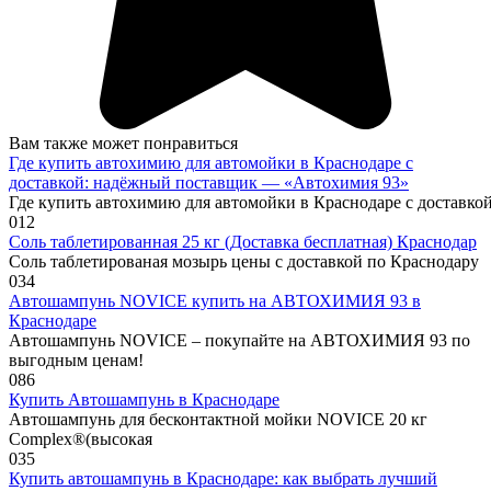
Вам также может понравиться
Где купить автохимию для автомойки в Краснодаре с
доставкой: надёжный поставщик — «Автохимия 93»
Где купить автохимию для автомойки в Краснодаре с доставк
0
12
Соль таблетированная 25 кг (Доставка бесплатная) Краснодар
Соль таблетированая мозырь цены с доставкой по Краснодару
0
34
Автошампунь NOVICE купить на АВТОХИМИЯ 93 в
Краснодаре
Автошампунь NOVICE – покупайте на АВТОХИМИЯ 93 по
выгодным ценам!
0
86
Купить Автошампунь в Краснодаре
Автошампунь для бесконтактной мойки NOVICE 20 кг
Complex®(высокая
0
35
Купить автошампунь в Краснодаре: как выбрать лучший