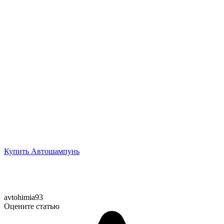
Купить Автошампунь
avtohimia93
Оцените статью