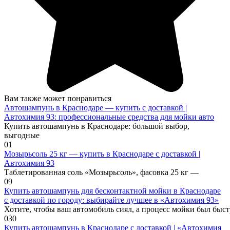
Вам также может понравиться
Автошампунь в Краснодаре — купить с доставкой |
Автохимия 93: профессиональные средства для мойки авто
Купить автошампунь в Краснодаре: большой выбор,
выгодные
0
1
Мозырьсоль 25 кг — купить в Краснодаре с доставкой |
Автохимия 93
Таблетированная соль «Мозырьсоль», фасовка 25 кг —
0
9
Купить автошампунь для бесконтактной мойки в Краснодаре
с доставкой по городу: выбирайте лучшее в «Автохимия 93»
Хотите, чтобы ваш автомобиль сиял, а процесс мойки был быс
0
30
Купить автошампунь в Краснодаре с доставкой | «Автохимия