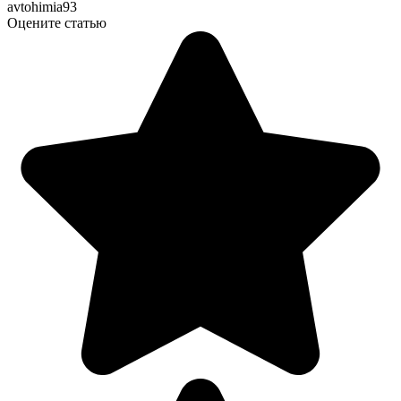
avtohimia93
Оцените статью