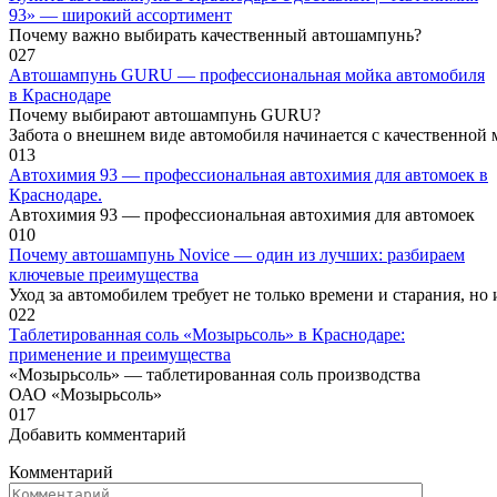
93» — широкий ассортимент
Почему важно выбирать качественный автошампунь?
0
27
Автошампунь GURU — профессиональная мойка автомобиля
в Краснодаре
Почему выбирают автошампунь GURU?
Забота о внешнем виде автомобиля начинается с качественной 
0
13
Автохимия 93 — профессиональная автохимия для автомоек в
Краснодаре.
Автохимия 93 — профессиональная автохимия для автомоек
0
10
Почему автошампунь Novice — один из лучших: разбираем
ключевые преимущества
Уход за автомобилем требует не только времени и старания, но
0
22
Таблетированная соль «Мозырьсоль» в Краснодаре:
применение и преимущества
«Мозырьсоль» — таблетированная соль производства
ОАО «Мозырьсоль»
0
17
Добавить комментарий
Комментарий