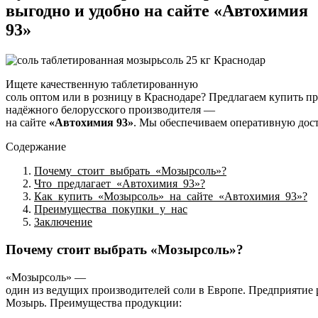
выгодно и удобно на сайте «Автохимия
93»
Ищете
качественную
таблетированную
соль
оптом
или
в
розницу
в
Краснодаре?
Предлагаем
купить
пр
надёжного
белорусского
производителя
—
на
сайте
«Автохимия
93»
.
Мы
обеспечиваем
оперативную
дост
Содержание
Почему стоит выбрать «Мозырсоль»?
Что предлагает «Автохимия 93»?
Как купить «Мозырсоль» на сайте «Автохимия 93»?
Преимущества покупки у нас
Заключение
Почему
стоит
выбрать
«Мозырсоль»?
«Мозырсоль»
—
один
из
ведущих
производителей
соли
в
Европе.
Предприятие
Мозырь
.
Преимущества
продукции: