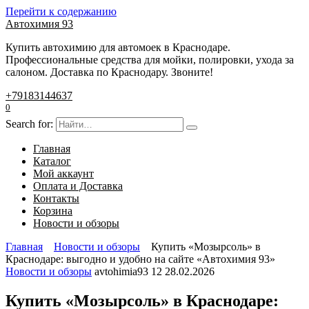
Перейти к содержанию
Автохимия 93
Купить автохимию для автомоек в Краснодаре.
Профессиональные средства для мойки, полировки, ухода за
салоном. Доставка по Краснодару. Звоните!
+79183144637
0
Search for:
Главная
Каталог
Мой аккаунт
Оплата и Доставка
Контакты
Корзина
Новости и обзоры
Главная
Новости и обзоры
Купить «Мозырсоль» в
Краснодаре: выгодно и удобно на сайте «Автохимия 93»
Новости и обзоры
avtohimia93
12
28.02.2026
Купить «Мозырсоль» в Краснодаре: