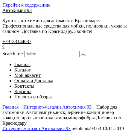
Перейти к содержанию
Автохимия 93
Купить автохимию для автомоек в Краснодаре.
Профессиональные средства для мойки, полировки, ухода за
салоном. Доставка по Краснодару. Звоните!
+79183144637
0
Search for:
Главная
Каталог
Мой аккаунт
Оплата и Доставка
Контакты
Корзина
Новости и обзоры
Главная
Интернет-магазин Автохимия 93
Набор для
автомойки Автошампунь,воск,чернение,кондиционер
кожи,полироль пластика,замша,микрофибры.Доставка по
Краснодару
Интернет-магазин Автохимия 93
avtohimia93
63
10.11.2019