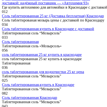
доставкой: надёжный поставщик — «Автохимия 93»
Где купить автохимию для автомойки в Краснодаре с доставк
0
12
Соль таблетированная 25 кг (Доставка бесплатная) Краснодар
Соль таблетированая мозырь цены с доставкой по Краснодару
0
34
Соль таблетированная купить в Краснодаре с доставкой
Таблетированная соль “Мозырсоль”
0
33
Соль таблетированная
Таблетированная соль «Мозырсоль»
0
56
соль таблетированная 25 кг купить в краснодаре
соль таблетированная 25 кг купить в краснодаре
Таблетированная
0
36
соль таблетированная для водоочистки 25 кг цена
Таблетированная соль “Мозырсоль”
0
25
Соль таблетированная-купить в Краснодаре
Таблетированная соль “Мозырсоль”
0
82
Соль таблетированная Краснодар
Таблетированная соль “Мозырсоль”
0
43