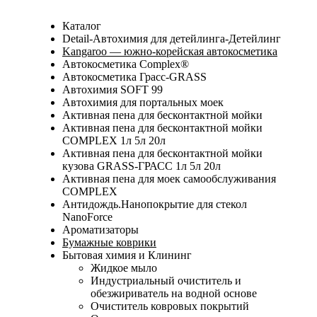
Каталог
Detail-Автохимия для детейлинга-Детейлинг
Kangaroo — южно-корейская автокосметика
Автокосметика Complex®
Автокосметика Грасс-GRASS
Автохимия SOFT 99
Автохимия для портальных моек
Активная пена для бесконтактной мойки
Активная пена для бесконтактной мойки
COMPLEX 1л 5л 20л
Активная пена для бесконтактной мойки
кузова GRASS-ГРАСС 1л 5л 20л
Активная пена для моек самообслуживания
COMPLEX
Антидождь.Нанопокрытие для стекол
NanoForce
Ароматизаторы
Бумажные коврики
Бытовая химия и Клининг
Жидкое мыло
Индустриальный очиститель и
обезжириватель на водной основе
Очиститель ковровых покрытий