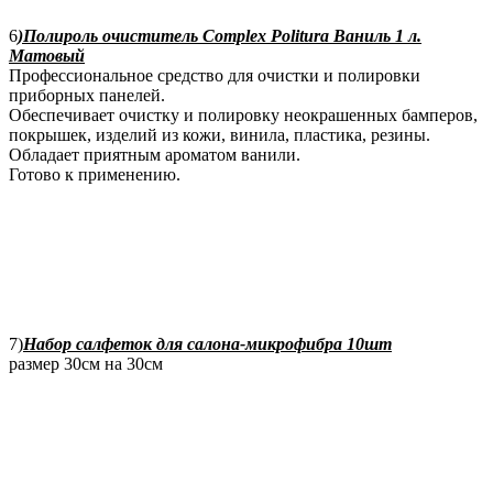
6
)Полироль очиститель Complex Politura Ваниль 1 л.
Матовый
Профессиональное средство для очистки и полировки
приборных панелей.
Обеспечивает очистку и полировку неокрашенных бамперов,
покрышек, изделий из кожи, винила, пластика, резины.
Обладает приятным ароматом ванили.
Готово к применению.
7)
Набор салфеток для салона-микрофибра 10шт
размер 30см на 30см