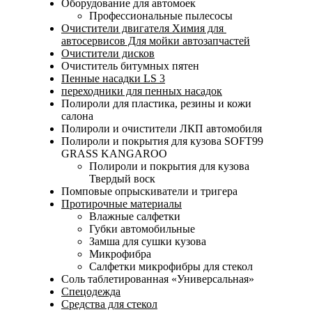
Оборудование для автомоек
Профессиональные пылесосы
Очистители двигателя Химия для
автосервисов Для мойки автозапчастей
Очистители дисков
Очиститель битумных пятен
Пенные насадки LS 3
переходники для пенных насадок
Полироли для пластика, резины и кожи
салона
Полироли и очистители ЛКП автомобиля
Полироли и покрытия для кузова SOFT99
GRASS KANGAROO
Полироли и покрытия для кузова
Твердый воск
Помповые опрыскиватели и тригера
Протирочные материалы
Влажные салфетки
Губки автомобильные
Замша для сушки кузова
Микрофибра
Салфетки микрофибры для стекол
Соль таблетированная «Универсальная»
Спецодежда
Средства для стекол