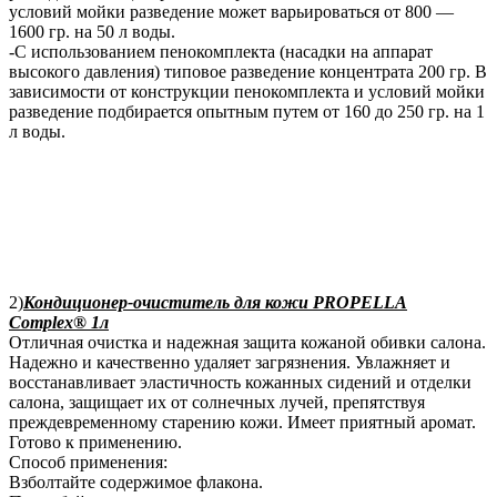
условий мойки разведение может варьироваться от 800 —
1600 гр. на 50 л воды.
-С использованием пенокомплекта (насадки на аппарат
высокого давления) типовое разведение концентрата 200 гр. В
зависимости от конструкции пенокомплекта и условий мойки
разведение подбирается опытным путем от 160 до 250 гр. на 1
л воды.
2)
Кондиционер-очиститель для кожи PROPELLA
Complex® 1л
Отличная очистка и надежная защита кожаной обивки салона.
Надежно и качественно удаляет загрязнения. Увлажняет и
восстанавливает эластичность кожанных сидений и отделки
салона, защищает их от солнечных лучей, препятствуя
преждевременному старению кожи. Имеет приятный аромат.
Готово к применению.
Способ применения:
Взболтайте содержимое флакона.