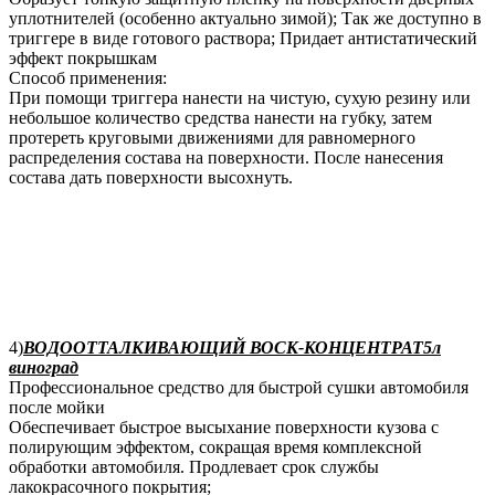
уплотнителей (особенно актуально зимой); Так же доступно в
триггере в виде готового раствора; Придает антистатический
эффект покрышкам
Способ применения:
При помощи триггера нанести на чистую, сухую резину или
небольшое количество средства нанести на губку, затем
протереть круговыми движениями для равномерного
распределения состава на поверхности. После нанесения
состава дать поверхности высохнуть.
4)
ВОДООТТАЛКИВАЮЩИЙ ВОСК-КОНЦЕНТРАТ5л
виноград
Профессиональное средство для быстрой сушки автомобиля
после мойки
Обеспечивает быстрое высыхание поверхности кузова с
полирующим эффектом, сокращая время комплексной
обработки автомобиля. Продлевает срок службы
лакокрасочного покрытия;