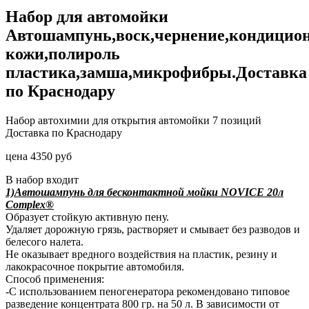
Набор для автомойки
Автошампунь,воск,чернение,кондицио
кожи,полироль
пластика,замша,микрофибры.Доставка
по Краснодару
Набор автохимии для открытия автомойки 7 позиций
Доставка по Краснодару
цена 4350 руб
В набор входит
1)Автошампунь для бесконтактной мойки NOVICE 20л
Complex®
Образует стойкую активную пену.
Удаляет дорожную грязь, растворяет и смывает без разводов и
белесого налета.
Не оказывает вредного воздействия на пластик, резину и
лакокрасочное покрытие автомобиля.
Способ применения:
-С использованием пеногенератора рекомендовано типовое
разведение концентрата 800 гр. на 50 л. В зависимости от