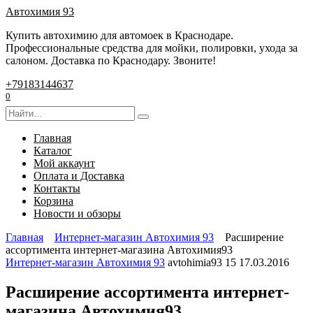
Перейти
Автохимия 93
к
Купить автохимию для автомоек в Краснодаре.
содержанию
Профессиональные средства для мойки, полировки, ухода за
салоном. Доставка по Краснодару. Звоните!
+79183144637
0
Search
for:
Главная
Каталог
Мой аккаунт
Оплата и Доставка
Контакты
Корзина
Новости и обзоры
Главная
Интернет-магазин Автохимия 93
Расширение
ассортимента интернет-магазина Автохимия93
Интернет-магазин Автохимия 93
avtohimia93
15
17.03.2016
Расширение ассортимента интернет-
магазина Автохимия93