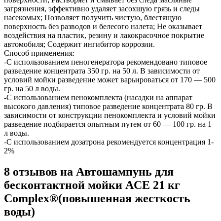
загрязнения, эффективно удаляет засохшую грязь и следы
насекомых; Позволяет получить чистую, блестящую
поверхность без разводов и белесого налета; Не оказывает
воздействия на пластик, резину и лакокрасочное покрытие
автомобиля; Содержит ингибитор коррозии.
Способ применения:
-С использованием пеногенератора рекомендовано типовое
разведение концентрата 350 гр. на 50 л. В зависимости от
условий мойки разведение может варьироваться от 170 — 500
гр. на 50 л воды.
-С использованием пенокомплекта (насадки на аппарат
высокого давления) типовое разведение концентрата 80 гр. В
зависимости от конструкции пенокомплекта и условий мойки
разведение подбирается опытным путем от 60 — 100 гр. на 1
л воды.
-С использованием дозатрона рекомендуется концентрация 1-
2%
8 отзывов на
Автошампунь для
бесконтактной мойки ACE 21 кг
Complex®(повышенная жесткость
воды)