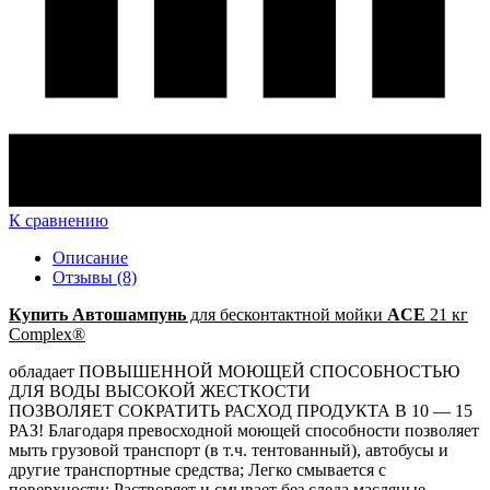
К сравнению
Описание
Отзывы (8)
Купить Автошампунь
для бесконтактной мойки
ACE
21 кг
Complex®
обладает ПОВЫШЕННОЙ МОЮЩЕЙ СПОСОБНОСТЬЮ
ДЛЯ ВОДЫ ВЫСОКОЙ ЖЕСТКОСТИ
ПОЗВОЛЯЕТ СОКРАТИТЬ РАСХОД ПРОДУКТА В 10 — 15
РАЗ! Благодаря превосходной моющей способности позволяет
мыть грузовой транспорт (в т.ч. тентованный), автобусы и
другие транспортные средства; Легко смывается с
поверхности; Растворяет и смывает без следа масляные