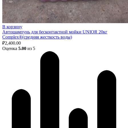
В корзину
Автошампунь для бесконтактной мойки UNIOR 20кг
Complex®(средняя жесткость воды)
₽
2,400.00
Оценка
5.00
из 5