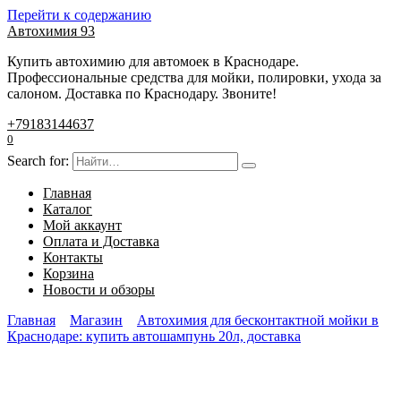
Перейти к содержанию
Автохимия 93
Купить автохимию для автомоек в Краснодаре.
Профессиональные средства для мойки, полировки, ухода за
салоном. Доставка по Краснодару. Звоните!
+79183144637
0
Search for:
Главная
Каталог
Мой аккаунт
Оплата и Доставка
Контакты
Корзина
Новости и обзоры
Главная
Магазин
Автохимия для бесконтактной мойки в
Краснодаре: купить автошампунь 20л, доставка