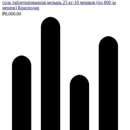
соль таблетированная мозырь 25 кг-10 мешков (по 800 за
мешок) Краснодар
₽
8,000.00