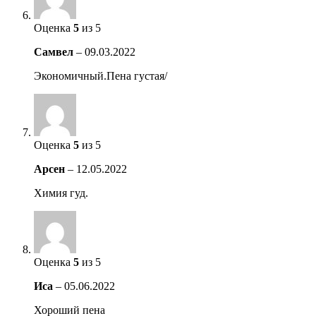
Оценка
5
из 5
Самвел
–
09.03.2022
Экономичный.Пена густая/
Оценка
5
из 5
Арсен
–
12.05.2022
Химия гуд.
Оценка
5
из 5
Иса
–
05.06.2022
Хороший пена