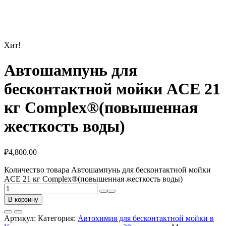
Хит!
Автошампунь для
бесконтактной мойки ACE 21
кг Complex®(повышенная
жесткость воды)
₽
4,800.00
Количество товара Автошампунь для бесконтактной мойки
ACE 21 кг Complex®(повышенная жесткость воды)
В корзину
Артикул:
Категория:
Автохимия для бесконтактной мойки в