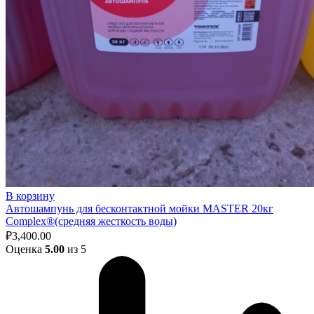
В корзину
Автошампунь для бесконтактной мойки MASTER 20кг
Complex®(средняя жесткость воды)
₽
3,400.00
Оценка
5.00
из 5