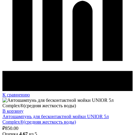
К сравнению
В корзину
Автошампунь для бесконтактной мойки UNIOR 5л
Complex®(средняя жесткость воды)
₽
850.00
Оценка
4.67
из 5