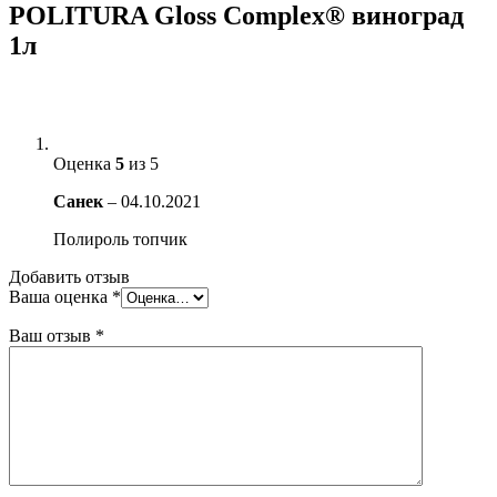
POLITURA Gloss Complex® виноград
1л
Оценка
5
из 5
Санек
–
04.10.2021
Полироль топчик
Добавить отзыв
Ваша оценка
*
Ваш отзыв
*