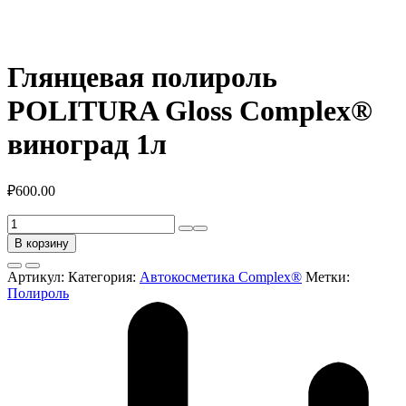
Глянцевая полироль
POLITURA Gloss Complex®
виноград 1л
₽
600.00
Количество
товара
В корзину
Глянцевая
полироль
Артикул:
Категория:
Автокосметика Complex®
Метки:
POLITURA
Полироль
Gloss
Complex®
виноград
1л