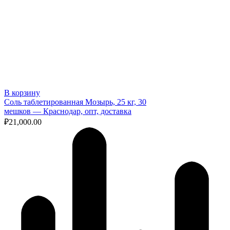
В корзину
Соль таблетированная Мозырь, 25 кг, 30
мешков — Краснодар, опт, доставка
₽
21,000.00