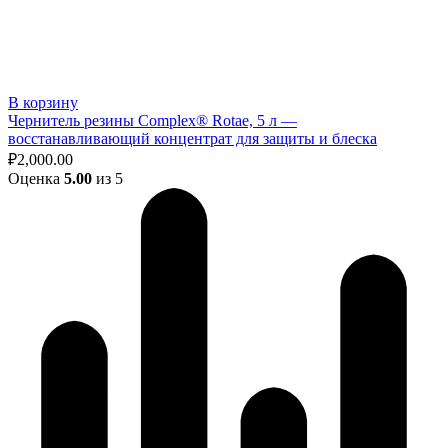
В корзину
Чернитель резины Complex® Rotae, 5 л —
восстанавливающий концентрат для защиты и блеска
₽
2,000.00
Оценка
5.00
из 5