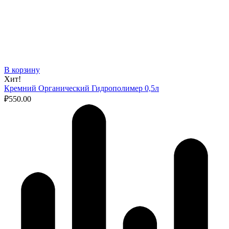
В корзину
Хит!
Кремний Органический Гидрополимер 0,5л
₽
550.00