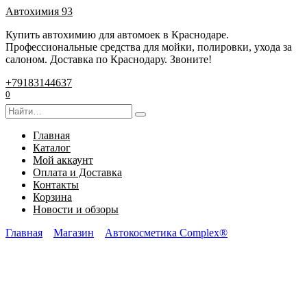
Перейти
Автохимия 93
к
Купить автохимию для автомоек в Краснодаре.
содержанию
Профессиональные средства для мойки, полировки, ухода за
салоном. Доставка по Краснодару. Звоните!
+79183144637
0
Search
for:
Главная
Каталог
Мой аккаунт
Оплата и Доставка
Контакты
Корзина
Новости и обзоры
Главная
Магазин
Автокосметика Complex®