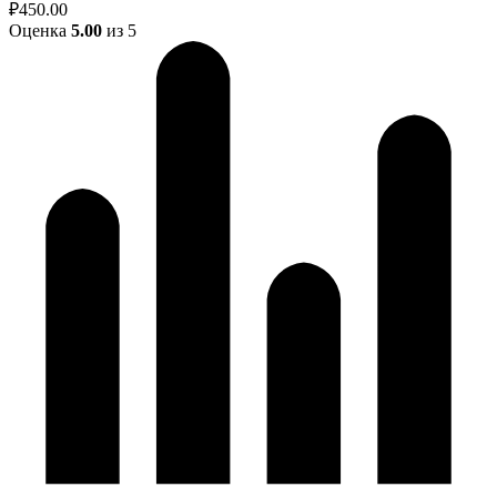
₽
450.00
Оценка
5.00
из 5