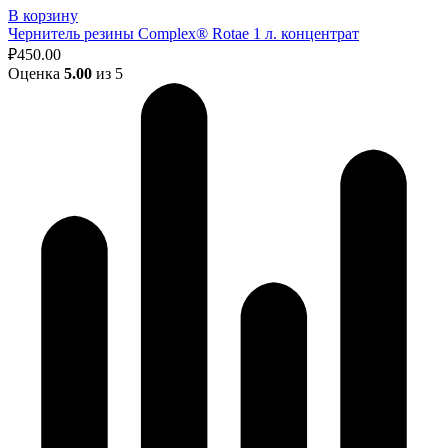
В корзину
Чернитель резины Complex® Rotae 1 л. концентрат
₽
450.00
Оценка
5.00
из 5