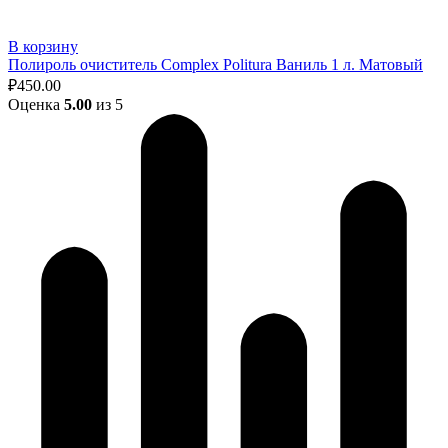
В корзину
Полироль очиститель Complex Politura Ваниль 1 л. Матовый
₽
450.00
Оценка
5.00
из 5