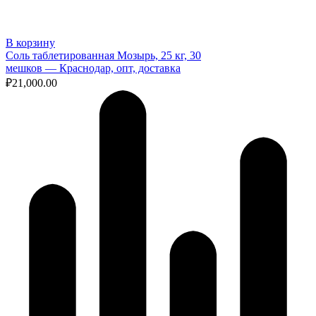
В корзину
Соль таблетированная Мозырь, 25 кг, 30
мешков — Краснодар, опт, доставка
₽
21,000.00