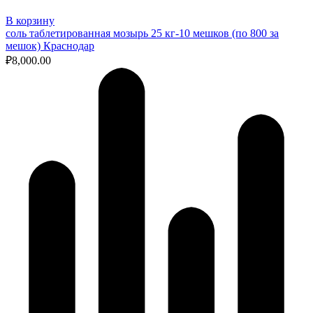
В корзину
соль таблетированная мозырь 25 кг-10 мешков (по 800 за
мешок) Краснодар
₽
8,000.00