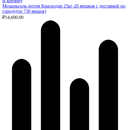
В корзину
Мозырьсоль оптом Краснодар 25кг-20 мешков с доставкой по
городу(по 730 мешок)
₽
14,600.00