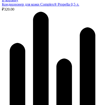
В корзину
Кондиционер для кожи Complex® Propella 0,5 л.
₽
320.00