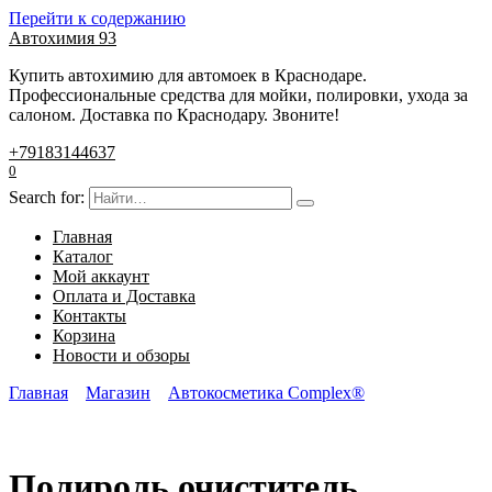
Перейти к содержанию
Автохимия 93
Купить автохимию для автомоек в Краснодаре.
Профессиональные средства для мойки, полировки, ухода за
салоном. Доставка по Краснодару. Звоните!
+79183144637
0
Search for:
Главная
Каталог
Мой аккаунт
Оплата и Доставка
Контакты
Корзина
Новости и обзоры
Главная
Магазин
Автокосметика Complex®
Полироль очиститель