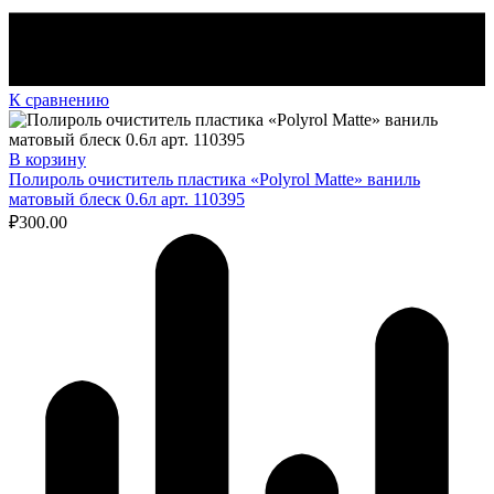
К сравнению
В корзину
Полироль очиститель пластика «Polyrol Matte» ваниль
матовый блеск 0.6л арт. 110395
₽
300.00