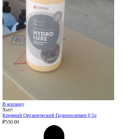
В корзину
Хит!
Кремний Органический Гидрополимер 0,5л
₽
550.00