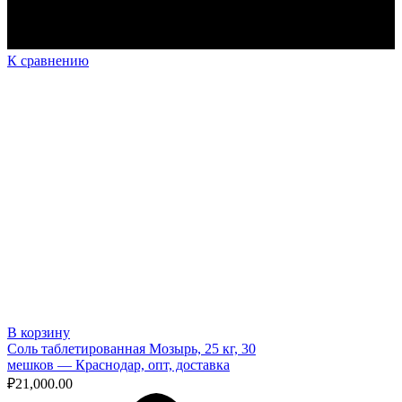
К сравнению
В корзину
Соль таблетированная Мозырь, 25 кг, 30
мешков — Краснодар, опт, доставка
₽
21,000.00