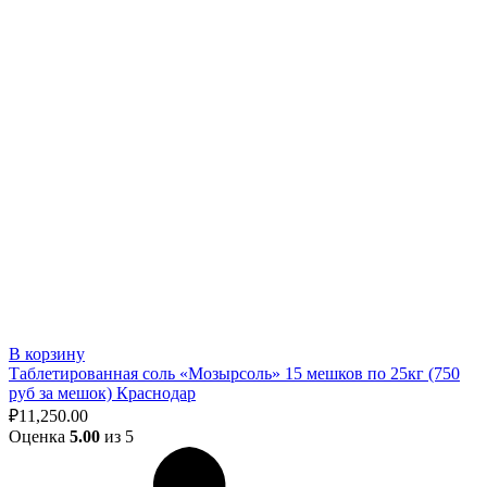
В корзину
Таблетированная соль «Мозырсоль» 15 мешков по 25кг (750
руб за мешок) Краснодар
₽
11,250.00
Оценка
5.00
из 5