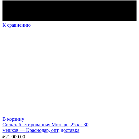
К сравнению
В корзину
Соль таблетированная Мозырь, 25 кг, 30
мешков — Краснодар, опт, доставка
₽
21,000.00