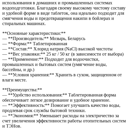
использования в домашних и промышленных системах
водоподготовки. Благодаря своему высокому чистому составу
и удобной форме в виде таблеток, она идеально подходит для
смягчения воды и предотвращения накипи в бойлерах и
стиральных машинах.
**Основные характеристики:**
— **Производитель:** Мозырь, Беларусь
— **Форма:** Таблетированная
— **Состав:** Хлорид натрия (NaCl) высокой чистоты
— **Вес упаковки:** 25 кг / 50 кг (в зависимости от выбора)
— **Применение:** Подходит для водоочистки,
промышленных и бытовых систем (умягчение воды,
бассейны, и др.)
— **Условия хранения:** Хранить в сухом, защищенном от
влаги месте.
**Преимущества:**
— **Удобство использования:** Таблетированная форма
обеспечивает легкое дозирование и удобное хранение.
— **Эффективность:** Помогает улучшить качество воды,
продлевая срок службы бытовой техники.
— **Экономия:** Уменьшает расходы на электричество за
счет увеличения эффективности работы отопительных систем
и ТЭНов.