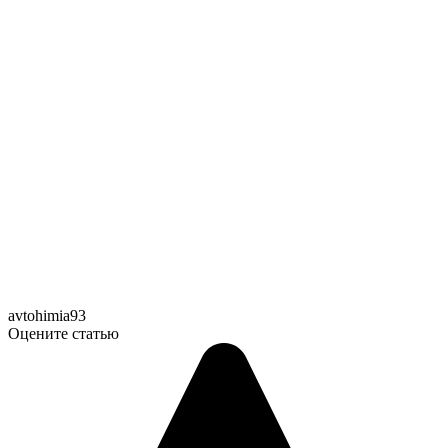
avtohimia93
Оцените статью