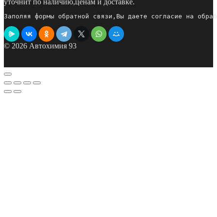
уточнит по наличию,ценам и доставке.
Заполяя формы обратной связи,Вы даете согласие на обраб
© 2026 Автохимия 93