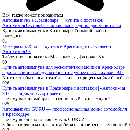
Вам также может понравиться
Автошампунь в Краснодаре — купить с доставкой |
Автохимия 93: профессиональные средства для мойки авто
Купить автошампунь в Краснодаре: большой выбор,
выгодные
0
1
Мозырьсоль 25 кг — купить в Краснодаре с доставкой |
Автохимия 93
Таблетированная соль «Мозырьсоль», фасовка 25 кг —
0
9
Купить автошампунь для бесконтактной мойки в Краснодаре
с доставкой по городу: выбирайте лучшее в «Автохимия 93»
Хотите, чтобы ваш автомобиль сиял, а процесс мойки был быс
0
28
Купить автошампунь в Краснодаре с доставкой | «Автохимия
93» — широкий ассортимент
Почему важно выбирать качественный автошампунь?
0
25
Автошампунь GURU — профессиональная мойка автомобиля
в Краснодаре
Почему выбирают автошампунь GURU?
Забота о внешнем виде автомобиля начинается с качественной 
0
13