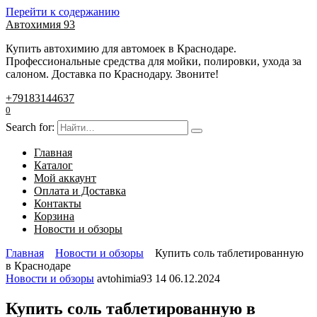
Перейти к содержанию
Автохимия 93
Купить автохимию для автомоек в Краснодаре.
Профессиональные средства для мойки, полировки, ухода за
салоном. Доставка по Краснодару. Звоните!
+79183144637
0
Search for:
Главная
Каталог
Мой аккаунт
Оплата и Доставка
Контакты
Корзина
Новости и обзоры
Главная
Новости и обзоры
Купить соль таблетированную
в Краснодаре
Новости и обзоры
avtohimia93
14
06.12.2024
Купить соль таблетированную в