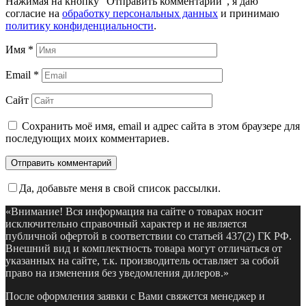
Нажимая на кнопку "Отправить комментарий", я даю
согласие на
обработку персональных данных
и принимаю
политику конфиденциальности
.
Имя
*
Email
*
Сайт
Сохранить моё имя, email и адрес сайта в этом браузере для
последующих моих комментариев.
Да, добавьте меня в свой список рассылки.
«Внимание! Вся информация на сайте о товарах носит
исключительно справочный характер и не является
публичной офертой в соответствии со статьей 437(2) ГК РФ.
Внешний вид и комплектность товара могут отличаться от
указанных на сайте, т.к. производитель оставляет за собой
право на изменения без уведомления дилеров.»
После оформления заявки с Вами свяжется менеджер и