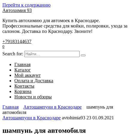
Перейти к содержанию
Автохимия 93
Купить автохимию для автомоек в Краснодаре.
Профессиональные средства для мойки, полировки, ухода за
салоном. Доставка по Краснодару. Звоните!
+79183144637
0
Search for:
Главная
Каталог
Мой аккаунт
Оплата и Доставка
Контакты
Корзина
Новости и обзоры
Главная
Автошампуни в Краснодаре
шампунь для
автомобиля
Автошампуни в Краснодаре
avtohimia93
23
01.09.2021
шампунь для автомобиля