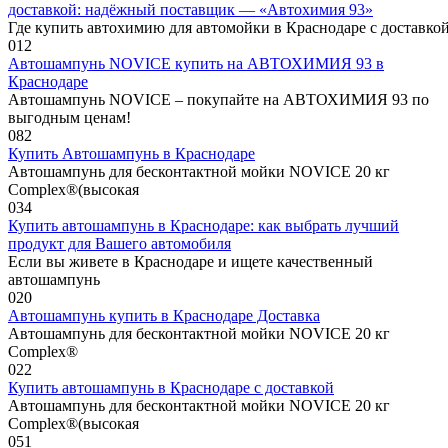
доставкой: надёжный поставщик — «Автохимия 93»
Где купить автохимию для автомойки в Краснодаре с доставк
0
12
Автошампунь NOVICE купить на АВТОХИМИЯ 93 в
Краснодаре
Автошампунь NOVICE – покупайте на АВТОХИМИЯ 93 по
выгодным ценам!
0
82
Купить Автошампунь в Краснодаре
Автошампунь для бесконтактной мойки NOVICE 20 кг
Complex®(высокая
0
34
Купить автошампунь в Краснодаре: как выбрать лучший
продукт для Вашего автомобиля
Если вы живете в Краснодаре и ищете качественный
автошампунь
0
20
Автошампунь купить в Краснодаре Доставка
Автошампунь для бесконтактной мойки NOVICE 20 кг
Complex®
0
22
Купить автошампунь в Краснодаре с доставкой
Автошампунь для бесконтактной мойки NOVICE 20 кг
Complex®(высокая
0
51