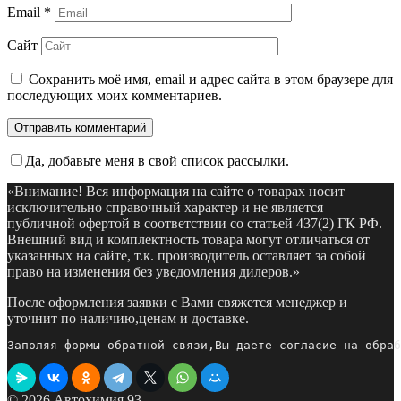
Email
*
Сайт
Сохранить моё имя, email и адрес сайта в этом браузере для
последующих моих комментариев.
Да, добавьте меня в свой список рассылки.
«Внимание! Вся информация на сайте о товарах носит
исключительно справочный характер и не является
публичной офертой в соответствии со статьей 437(2) ГК РФ.
Внешний вид и комплектность товара могут отличаться от
указанных на сайте, т.к. производитель оставляет за собой
право на изменения без уведомления дилеров.»
После оформления заявки с Вами свяжется менеджер и
уточнит по наличию,ценам и доставке.
Заполяя формы обратной связи,Вы даете согласие на обраб
© 2026 Автохимия 93