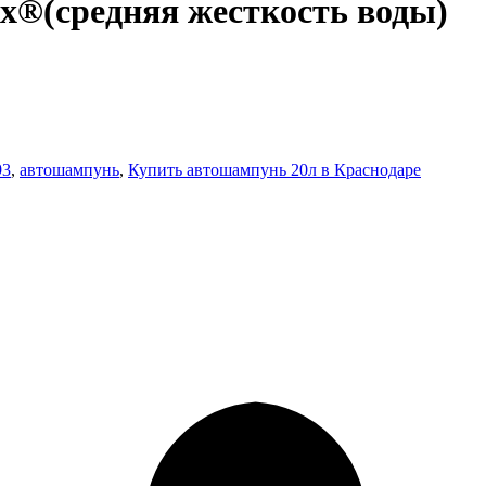
x®(средняя жесткость воды)
93
,
автошампунь
,
Купить автошампунь 20л в Краснодаре