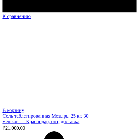
К сравнению
В корзину
Соль таблетированная Мозырь, 25 кг, 30
мешков — Краснодар, опт, доставка
₽
21,000.00