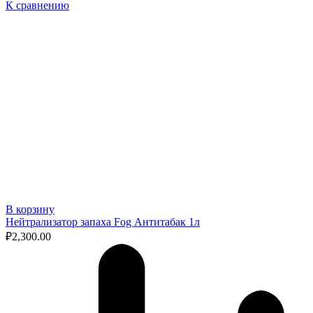
К сравнению
В корзину
Нейтрализатор запаха Fog Антитабак 1л
₽
2,300.00