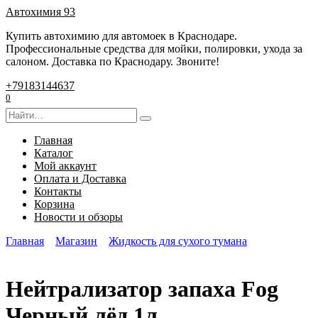
Перейти
Автохимия 93
к
Купить автохимию для автомоек в Краснодаре.
содержанию
Профессиональные средства для мойки, полировки, ухода за
салоном. Доставка по Краснодару. Звоните!
+79183144637
0
Search
for:
Главная
Каталог
Мой аккаунт
Оплата и Доставка
Контакты
Корзина
Новости и обзоры
Главная
Магазин
Жидкость для сухого тумана
Нейтрализатор запаха Fog
Черный лёд 1л